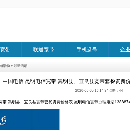
宽带
联通宽带
手机选号
企
销活动
>
最新活动
中国电信 昆明电信宽带 嵩明县、宜良县宽带套餐资费
2026-05-05 16:14:34点击：
44
带 嵩明县、宜良县宽带套餐资费价格表 昆明电信宽带办理电话13888749