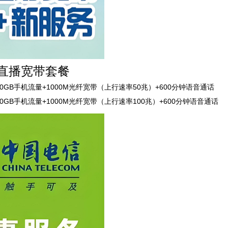
直播宽带
套餐
30GB手机流量+1000M光纤宽带（上行速率50兆）+600分钟语音通话
30GB手机流量+1000M光纤宽带（上行速率100兆）+600分钟语音通话