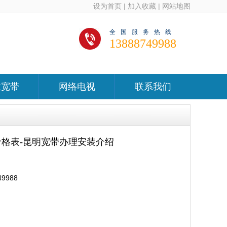
设为首页
|
加入收藏
|
网站地图
全国服务热线
13888749988
业宽带
网络电视
联系我们
价格表-昆明宽带办理安装介绍
988