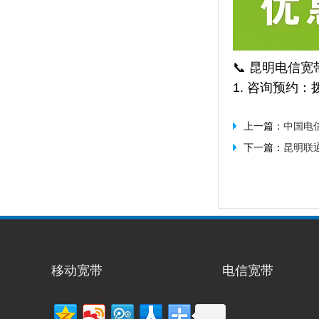
📞 昆明电信
1. 咨询预约：拨
上一篇：
中国电
下一篇：
昆明联通
移动宽带
电信宽带