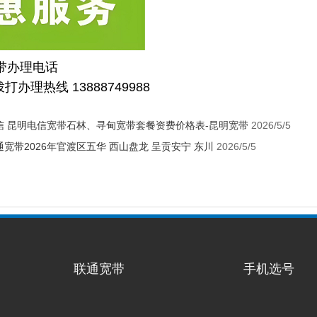
宽带办理电话
打办理热线 13888749988
信 昆明电信宽带石林、寻甸宽带套餐资费价格表-昆明宽带
2026/5/5
宽带2026年官渡区五华 西山盘龙 呈贡安宁 东川
2026/5/5
联通宽带
手机选号