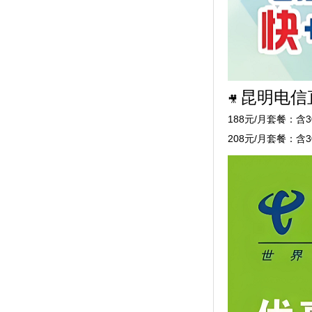
昆明电信
🎥
188元/月套餐：含
208元/月套餐：含