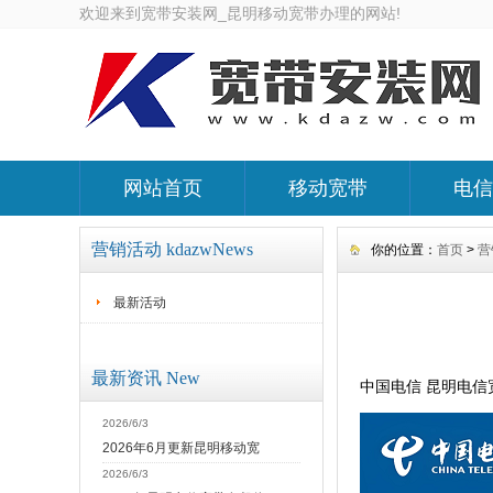
欢迎来到宽带安装网_昆明移动宽带办理的网站!
网站首页
移动宽带
电信
营销活动 kdazwNews
你的位置：
首页
>
营
最新活动
最新资讯 New
中国电信 昆明电信宽
2026/6/3
2026年6月更新昆明移动宽
2026/6/3