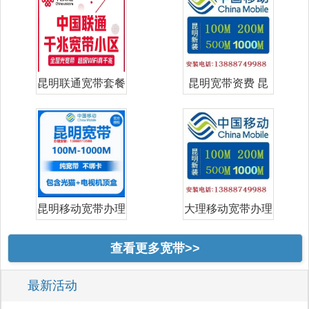
昆明联通宽带套餐
昆明宽带资费 昆
价格表 昆明
明宽带哪家好
昆明移动宽带办理
大理移动宽带办理
安装｜202
安装｜202
查看更多宽带>>
最新活动