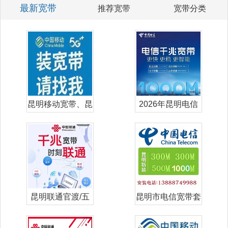
最新宽带
推荐宽带
宽带分类
昆明移动宽带、昆
2026年昆明电信
明移动单宽带
宽带套餐价
昆明联通官渡/五
昆明市电信宽带套
华/盘龙/西
餐价格表-昆