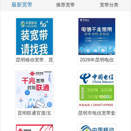
最新宽带
推荐宽带
宽带分类
昆明移动宽带、昆
2026年昆明电信
明移动单宽带
宽带套餐价
昆明联通官渡/五
昆明市电信宽带套
华/盘龙/西
餐价格表-昆