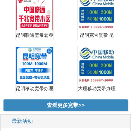
昆明联通宽带套餐
昆明宽带资费 昆
价格表 昆明
明宽带哪家好
昆明移动宽带办理
大理移动宽带办理
安装｜202
安装｜202
查看更多宽带>>
最新活动