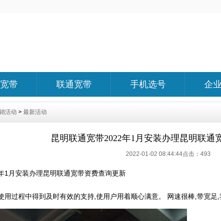
宽带
联通宽带
手机选号
企
销活动
>
最新活动
昆明联通宽带2022年1月安装办理昆明联通
2022-01-02 08:44:44点击：
493
2年1月安装办理昆明联通宽带资费查询更新
使用过程中得到及时有效的支持,使用户用着顺心满意。 网速很棒,带宽足