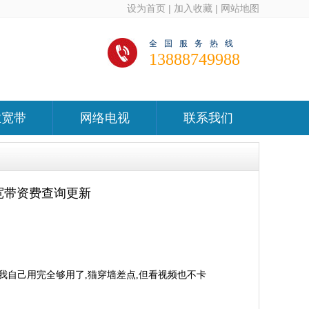
设为首页
|
加入收藏
|
网站地图
全国服务热线
13888749988
业宽带
网络电视
联系我们
宽带资费查询更新
,我自己用完全够用了,猫穿墙差点,但看视频也不卡