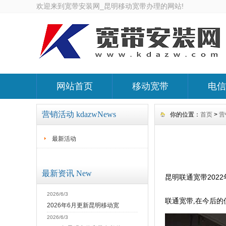
欢迎来到宽带安装网_昆明移动宽带办理的网站!
网站首页
移动宽带
电信
营销活动 kdazwNews
你的位置：
首页
>
营
最新活动
最新资讯 New
昆明联通宽带202
2026/6/3
联通宽带,在今后的
2026年6月更新昆明移动宽
2026/6/3