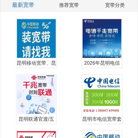
最新宽带
推荐宽带
宽带分类
昆明移动宽带、昆
2026年昆明电信
明移动单宽带
宽带套餐价
昆明联通官渡/五
昆明市电信宽带套
华/盘龙/西
餐价格表-昆