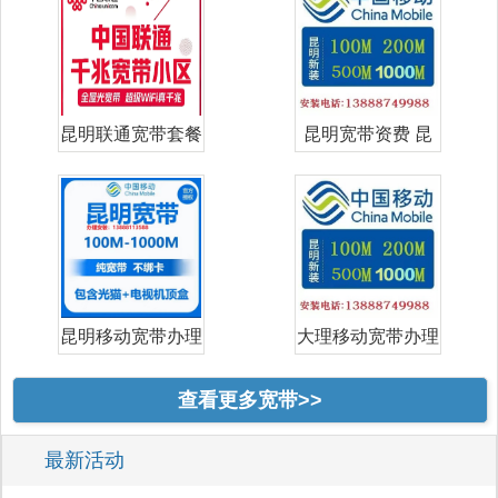
昆明联通宽带套餐
昆明宽带资费 昆
价格表 昆明
明宽带哪家好
昆明移动宽带办理
大理移动宽带办理
安装｜202
安装｜202
查看更多宽带>>
最新活动